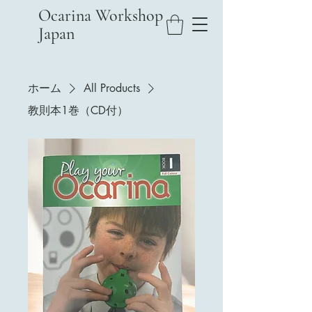
Ocarina Workshop
Japan
ホーム
All Products
教則本1巻（CD付）