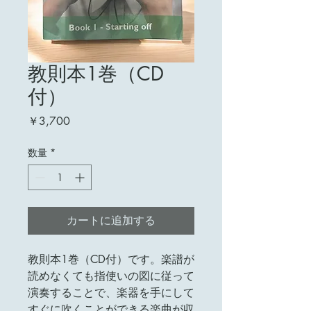
教則本1巻（CD
付）
価
￥3,700
格
数量
*
カートに追加する
教則本1巻（CD付）です。楽譜が
読めなくても指使いの図に従って
演奏することで、楽器を手にして
すぐに吹くことができる楽曲が収